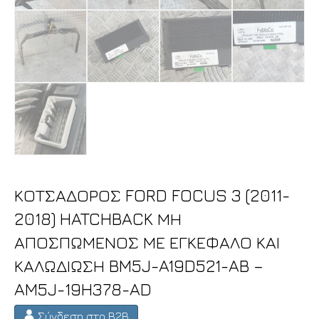
ΚΟΤΣΑΔΟΡΟΣ FORD FOCUS 3 (2011-
2018) HATCHBACK ΜΗ
ΑΠΟΣΠΩΜΕΝΟΣ ΜΕ ΕΓΚΕΦΑΛΟ ΚΑΙ
ΚΑΛΩΔΙΩΣΗ BM5J-A19D521-AB –
AM5J-19H378-AD
Σύνδεση στο B2B