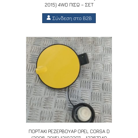
2015) 4WD ΠΙΣΩ – ΣΕΤ
Σύνδεση στο B2B
ΠΟΡΤΑΚΙ ΡΕΖΕΡΒΟΥΑΡ OPEL CORSA D