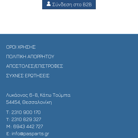
Σύνδεση στο B2B
ΟΡΟΙ ΧΡΗΣΗΣ
ΠΟΛΙΤΙΚΗ ΑΠΟΡΡΗΤΟΥ
ΑΠΟΣΤΟΛΕΣ/ΕΠΙΣΤΡΟΦΕΣ
ΣΥΧΝΕΣ ΕΡΩΤΗΣΕΙΣ
Λυκάονος 6-8, Κάτω Τούμπα
54454, Θεσσαλονίκη
Τ:
2310 900 170
T:
2310 829 327
Μ:
6943 442 727
E:
info@pasparts.gr