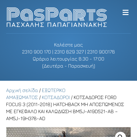
M
e
n
u
Καλέστε μας
2310 900 170 | 2310 829 327 | 2310 900178
Ωράριο λειτουργίας 8:30 - 17:00
(Δευτέρα - Παρασκευή)
Αρχική σελίδα
/
ΕΞΩΤΕΡΙΚΟ
ΑΜΑΞΩΜΑΤΟΣ
/
ΚΟΤΣΑΔΟΡΟΙ
/ ΚΟΤΣΑΔΟΡΟΣ FORD
FOCUS 3 (2011-2018) HATCHBACK ΜΗ ΑΠΟΣΠΩΜΕΝΟΣ
ΜΕ ΕΓΚΕΦΑΛΟ ΚΑΙ ΚΑΛΩΔΙΩΣΗ BM5J-A19D521-AB –
AM5J-19H378-AD