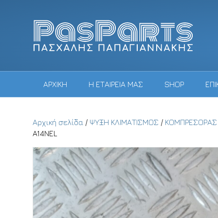
ΑΡΧΙΚΗ
Η ΕΤΑΙΡΕΙΑ ΜΑΣ
SHOP
ΕΠΙ
Αρχική σελίδα
/
ΨΥΞΗ ΚΛΙΜΑΤΙΣΜΟΣ
/
ΚΟΜΠΡΕΣΟΡΑΣ 
A14NEL