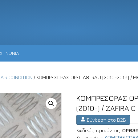
ΚΟΙΝΩΝΙΑ
AIR CONDITION
/ ΚΟΜΠΡΕΣΟΡΑΣ OPEL ASTRA J (2010-2016) / MER
ΚΟΜΠΡΕΣΟΡΑΣ OPEL
(2010-) / ZAFIRA C
Σύνδεση στο B2B
Κωδικός προϊόντος:
OP03
Κατηγορίες:
ΚΟΜΠΡΕΣΟΡΑ