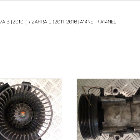
 B (2010-) / ZAFIRA C (2011-2016) A14NET / A14NEL