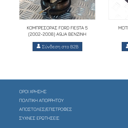
ΚΟΜΠΡΕΣΟΡΑΣ FORD FIESTA 5
ΜΟΤΕ
(2002-2008) A9JA ΒΕΝΖΙΝΗ
Σύνδεση στο B2B
ΟΡΟΙ ΧΡΗΣΗΣ
ΠΟΛΙΤΙΚΗ ΑΠΟΡΡΗΤΟΥ
ΑΠΟΣΤΟΛΕΣ/ΕΠΙΣΤΡΟΦΕΣ
ΣΥΧΝΕΣ ΕΡΩΤΗΣΕΙΣ