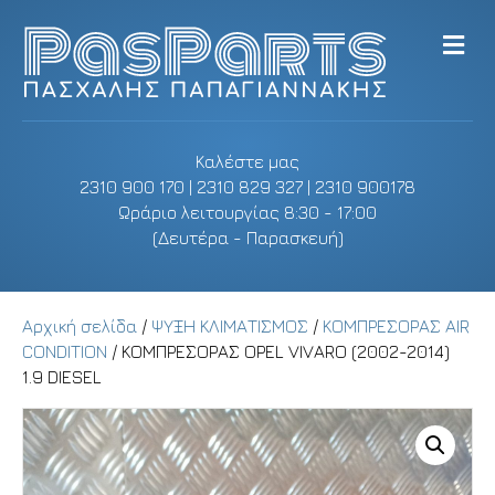
M
e
n
u
Καλέστε μας
2310 900 170 | 2310 829 327 | 2310 900178
Ωράριο λειτουργίας 8:30 - 17:00
(Δευτέρα - Παρασκευή)
Αρχική σελίδα
/
ΨΥΞΗ ΚΛΙΜΑΤΙΣΜΟΣ
/
ΚΟΜΠΡΕΣΟΡΑΣ AIR
CONDITION
/ ΚΟΜΠΡΕΣΟΡΑΣ OPEL VIVARO (2002-2014)
1.9 DIESEL