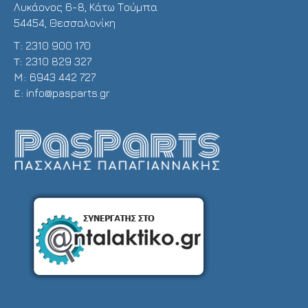
Λυκάονος 6-8, Κάτω Τούμπα
54454, Θεσσαλονίκη
Τ:
2310 900 170
T:
2310 829 327
Μ:
6943 442 727
E:
info@pasparts.gr