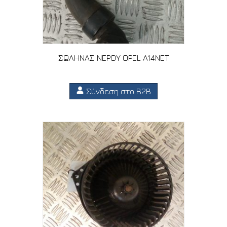
ΣΩΛΗΝΑΣ ΝΕΡΟΥ OPEL A14NET
Σύνδεση στο B2B