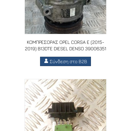
ΚΟΜΠΡΕΣΟΡΑΣ OPEL CORSA E (2015-
2019) B13DTE DIESEL DENSO 39006351
Σύνδεση στο B2B