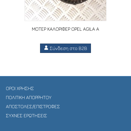
ΜΟΤΕΡ ΚΑΛΟΡΙΦΕΡ OPEL AGILA A
Σύνδεση στο B2B
ΟΡΟΙ ΧΡΗΣΗΣ
ΠΟΛΙΤΙΚΗ ΑΠΟΡΡΗΤΟΥ
ΑΠΟΣΤΟΛΕΣ/ΕΠΙΣΤΡΟΦΕΣ
ΣΥΧΝΕΣ ΕΡΩΤΗΣΕΙΣ