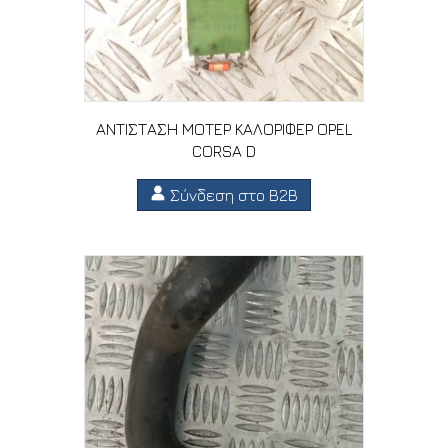
ΑΝΤΙΣΤΑΣΗ ΜΟΤΕΡ ΚΑΛΟΡΙΦΕΡ OPEL
CORSA D
Σύνδεση στο B2B