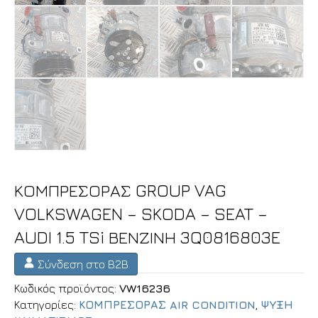
ΚΟΜΠΡΕΣΟΡΑΣ GROUP VAG
VOLKSWAGEN – SKODA – SEAT –
AUDI 1.5 TSi ΒΕΝΖΙΝΗ 3Q0816803E
Σύνδεση στο B2B
Κωδικός προϊόντος:
VW16236
Κατηγορίες:
ΚΟΜΠΡΕΣΟΡΑΣ AIR CONDITION
,
ΨΥΞΗ