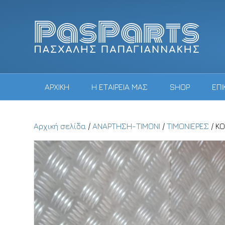
ΑΡΧΙΚΗ
Η ΕΤΑΙΡΕΙΑ ΜΑΣ
SHOP
ΕΠΙ
Αρχική σελίδα
/
ΑΝΑΡΤΗΣΗ-ΤΙΜΟΝΙ
/
ΤΙΜΟΝΙΕΡΕΣ
/ Κ