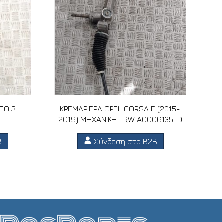
EO 3
ΚΡΕΜΑΡΙΕΡΑ OPEL CORSA E (2015-
2019) MHXANIKH TRW A0006135-D
B
Σύνδεση στο B2B