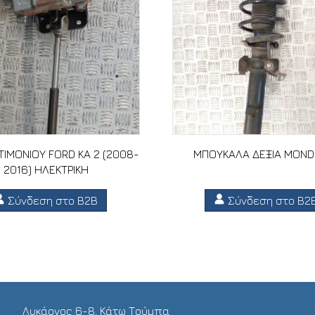
ΙΜΟΝΙΟΥ FORD KA 2 (2008-
ΜΠΟΥΚΑΛΑ ΔΕΞΙΑ MOND
2016) ΗΛΕΚΤΡΙΚΗ
Σύνδεση στο B2B
Σύνδεση στο B2
Λυκάονος 6-8, Κάτω Τούμπα