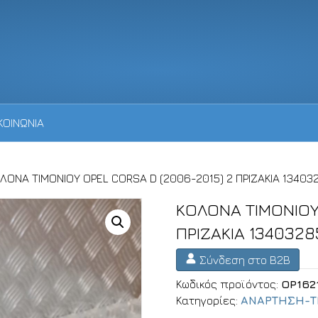
ΚΟΙΝΩΝΙΑ
ΟΛΟΝΑ ΤΙΜΟΝΙΟΥ OPEL CORSA D (2006-2015) 2 ΠΡΙΖΑΚΙΑ 13403
ΚΟΛΟΝΑ ΤΙΜΟΝΙΟΥ
ΠΡΙΖΑΚΙΑ 1340328
Σύνδεση στο B2B
Κωδικός προϊόντος:
OP162
Κατηγορίες:
ΑΝΑΡΤΗΣΗ-Τ