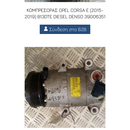
ΚΟΜΠΡΕΣΟΡΑΣ OPEL CORSA E (2015-
2019) B13DTE DIESEL DENSO 39006351
Σύνδεση στο B2B