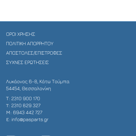
ΟΡΟΙ ΧΡΗΣΗΣ
ΠΟΛΙΤΙΚΗ ΑΠΟΡΡΗΤΟΥ
ΑΠΟΣΤΟΛΕΣ/ΕΠΙΣΤΡΟΦΕΣ
ΣΥΧΝΕΣ ΕΡΩΤΗΣΕΙΣ
Λυκάονος 6-8, Κάτω Τούμπα
54454, Θεσσαλονίκη
Τ:
2310 900 170
T:
2310 829 327
Μ:
6943 442 727
E:
info@pasparts.gr