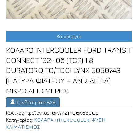
Καινούργιο
ΚΟΛΑΡΟ INTERCOOLER FORD TRANSIT
CONNECT ‘02-’06 (TC7) 1.8
DURATORQ TC/TDCI LYNX 5050743
(ΠΛΕΥΡΑ ΦΙΛΤΡΟΥ – ΑΝΩ ΔΕΞΙΑ)
ΜΙΚΡΟ ΛΕΙΟ ΜΕΡΟΣ
Σύνδεση στο B2B
Κωδικός προϊόντος:
8PAP2T1Q6K683CE
Κατηγορίες:
ΚΟΛΑΡΑ INTERCOOLER
,
ΨΥΞΗ
ΚΛΙΜΑΤΙΣΜΟΣ