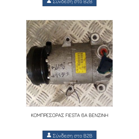
Σύνδεση στο B2B
ΚΟΜΠΡΕΣΟΡΑΣ FIESTA 6A ΒΕΝΖΙΝΗ
Σύνδεση στο B2B