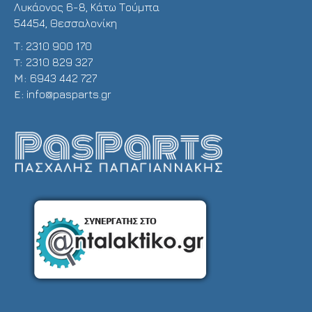
Λυκάονος 6-8, Κάτω Τούμπα
54454, Θεσσαλονίκη
Τ:
2310 900 170
T:
2310 829 327
Μ:
6943 442 727
E:
info@pasparts.gr