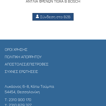
ΑΝΤΛΙΑ ΦΡΕΝΩΝ TIGRA B BOSCH
Σύνδεση στο B2B
ΟΡΟΙ ΧΡΗΣΗΣ
ΠΟΛΙΤΙΚΗ ΑΠΟΡΡΗΤΟΥ
ΑΠΟΣΤΟΛΕΣ/ΕΠΙΣΤΡΟΦΕΣ
ΣΥΧΝΕΣ ΕΡΩΤΗΣΕΙΣ
Λυκάονος 6-8, Κάτω Τούμπα
54454, Θεσσαλονίκη
Τ:
2310 900 170
T:
2310 829 327