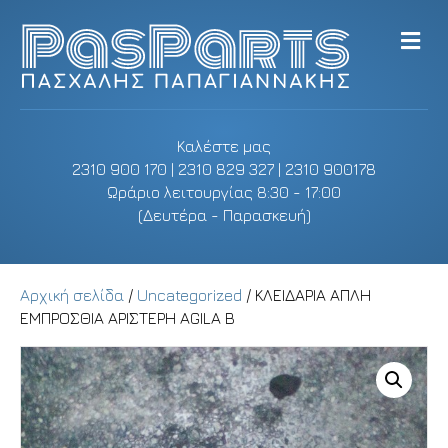
M
e
n
u
Καλέστε μας
2310 900 170 | 2310 829 327 | 2310 900178
Ωράριο λειτουργίας 8:30 - 17:00
(Δευτέρα - Παρασκευή)
Αρχική σελίδα
/
Uncategorized
/ ΚΛΕΙΔΑΡΙΑ ΑΠΛΗ
ΕΜΠΡΟΣΘΙΑ ΑΡΙΣΤΕΡΗ AGILA B