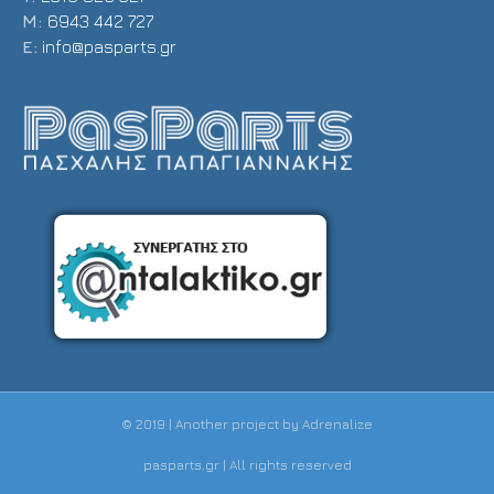
Μ:
6943 442 727
E:
info@pasparts.gr
© 2019 | Another project by
Adrenalize
pasparts.gr | All rights reserved