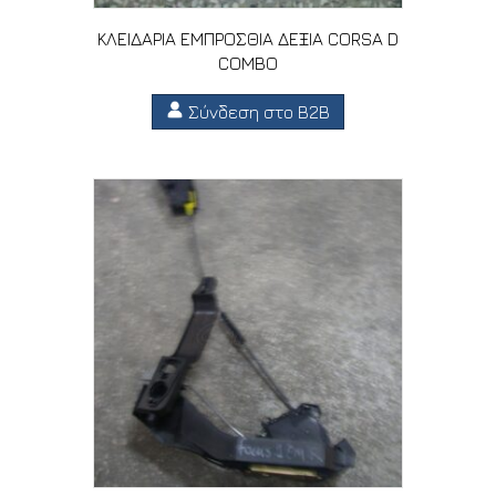
ΚΛΕΙΔΑΡΙΑ ΕΜΠΡΟΣΘΙΑ ΔΕΞΙΑ CORSA D
COMBO
Σύνδεση στο B2B