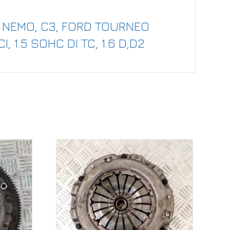
II, NEMO, C3, FORD TOURNEO
I, 1.5 SOHC DI TC, 1.6 D,D2