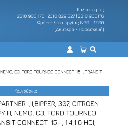
Καλέστε μας
2310 900 170 | 2310 829 327 | 2310 900178
Ωράριο λειτουργίας 8:30 - 17:00
(Δευτέρα - Παρασκευή)
III, NEMO, C3, FORD TOURNEO CONNECT ’15-, TRANSIT
Καινούργιο
RTNER I,II,BIPPER, 307, CITROEN
MPY III, NEMO, C3, FORD TOURNEO
SIT CONNECT ’15- , 1.4,1.6 HDI,