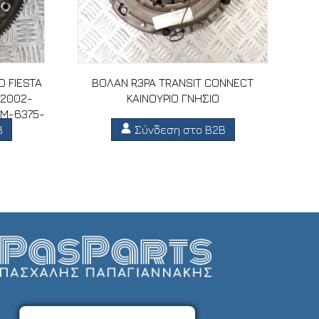
 FIESTA
ΒΟΛΑΝ R3PA TRANSIT CONNECT
(2002-
ΚΑΙΝΟΥΡΙΟ ΓΝΗΣΙΟ
MM-6375-
B
Σύνδεση στο B2B