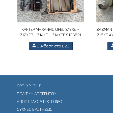
ΚΑΡΤΕΡ ΜΗΧΑΝΗΣ OPEL Z12XE –
ΣΑΣΜΑΝ 
Z12XEP – Z14XE – Z14XEP 9128621
Z16XE Α
Σύνδεση στο B2B
ΟΡΟΙ ΧΡΗΣΗΣ
ΠΟΛΙΤΙΚΗ ΑΠΟΡΡΗΤΟΥ
ΑΠΟΣΤΟΛΕΣ/ΕΠΙΣΤΡΟΦΕΣ
ΣΥΧΝΕΣ ΕΡΩΤΗΣΕΙΣ