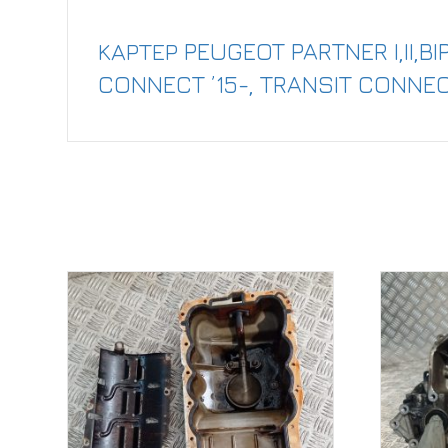
Περιγραφή
ΚΑΡΤΕΡ PEUGEOT PARTNER I,II,BIP
CONNECT ’15-, TRANSIT CONNECT ’1
Σχετικά προϊόντα