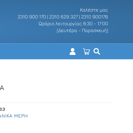
Καλέστε μας
2310 900 170 | 2310 829 327 | 2310 900178
Ωράριο λειτουργίας 8:30 - 17:00
(Δευτέρα - Παρασκευή)
DA
83
ΝΙΚΑ ΜΕΡΗ