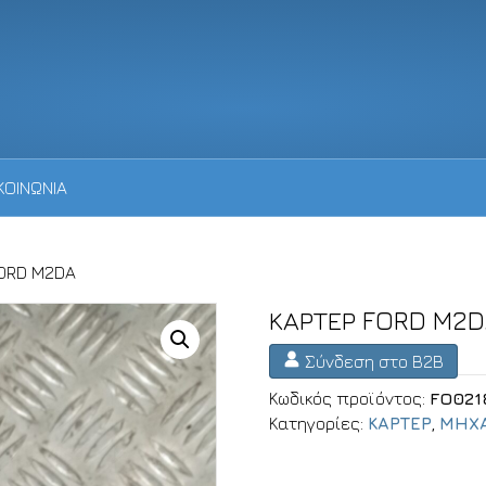
ΚΟΙΝΩΝΙΑ
FORD M2DA
ΚΑΡΤΕΡ FORD M2
Σύνδεση στο B2B
Κωδικός προϊόντος:
FO021
Κατηγορίες:
ΚΑΡΤΕΡ
,
ΜΗΧΑ