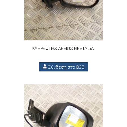
ΚΑΘΡΕΦΤΗΣ ΔΕΞΙΟΣ FIESTA 5A.
Σύνδεση στο B2B