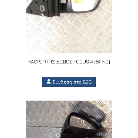
ΚΑΘΡΕΦΤΗΣ ΔΕΞΙΟΣ FOCUS 4 (6PINS)
Σύνδεση στο B2B