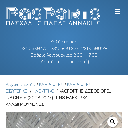
M
e
n
u
Καλέστε μας
2310 900 170 | 2310 829 327 | 2310 900178
Ωράριο λειτουργίας 8:30 - 17:00
(Δευτέρα - Παρασκευή)
Αρχική σελίδα
/
ΚΑΘΡΕΦΤΕΣ
/
ΚΑΘΡΕΦΤΕΣ
ΕΞΩΤΕΡΙΚΟΙ
/
ΗΛΕΚΤΡΙΚΟΙ
/ ΚΑΘΡΕΦΤΗΣ ΔΕΞΙΟΣ OPEL
INSIGNIA A (2008-2017) 7PINS ΗΛΕΚΤΡΙΚΑ
ΑΝΑΔΙΠΛΟΥΜΕΝΟΣ