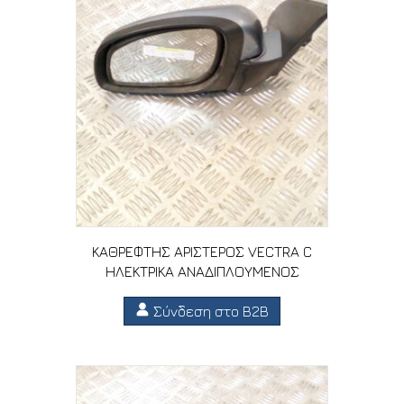
ΚΑΘΡΕΦΤΗΣ ΑΡΙΣΤΕΡΟΣ VECTRA C
ΗΛΕΚΤΡΙΚΑ ΑΝΑΔΙΠΛΟΥΜΕΝΟΣ
Σύνδεση στο B2B