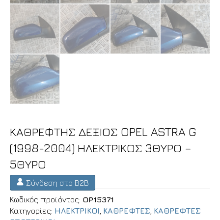
ΚΑΘΡΕΦΤΗΣ ΔΕΞΙΟΣ OPEL ASTRA G
(1998-2004) ΗΛΕΚΤΡΙΚΟΣ 3ΘΥΡΟ –
5ΘΥΡΟ
Σύνδεση στο B2B
Κωδικός προϊόντος:
OP15371
Κατηγορίες:
ΗΛΕΚΤΡΙΚΟΙ
,
ΚΑΘΡΕΦΤΕΣ
,
ΚΑΘΡΕΦΤΕΣ