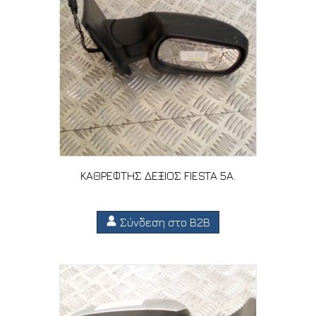
ΚΑΘΡΕΦΤΗΣ ΔΕΞΙΟΣ FIESTA 5A.
Σύνδεση στο B2B