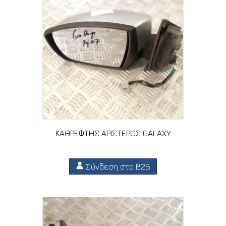
ΚΑΘΡΕΦΤΗΣ ΑΡΙΣΤΕΡΟΣ GALAXY
Σύνδεση στο B2B