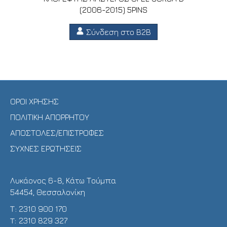
(2006-2015) 5PINS
Σύνδεση στο B2B
ΟΡΟΙ ΧΡΗΣΗΣ
ΠΟΛΙΤΙΚΗ ΑΠΟΡΡΗΤΟΥ
ΑΠΟΣΤΟΛΕΣ/ΕΠΙΣΤΡΟΦΕΣ
ΣΥΧΝΕΣ ΕΡΩΤΗΣΕΙΣ
Λυκάονος 6-8, Κάτω Τούμπα
54454, Θεσσαλονίκη
Τ:
2310 900 170
T:
2310 829 327