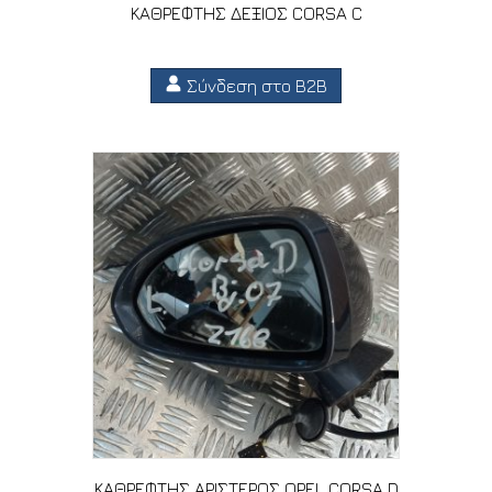
ΚΑΘΡΕΦΤΗΣ ΔΕΞΙΟΣ CORSA C
Σύνδεση στο B2B
ΚΑΘΡΕΦΤΗΣ ΑΡΙΣΤΕΡΟΣ OPEL CORSA D