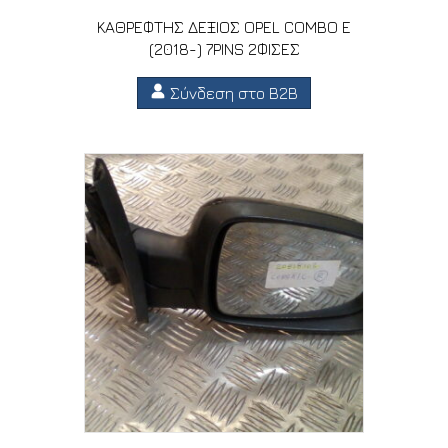
ΚΑΘΡΕΦΤΗΣ ΔΕΞΙΟΣ OPEL COMBO E
(2018-) 7PINS 2ΦΙΣΕΣ
Σύνδεση στο B2B