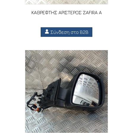
ΚΑΘΡΕΦΤΗΣ ΑΡΙΣΤΕΡΟΣ ZAFIRA A
Σύνδεση στο B2B