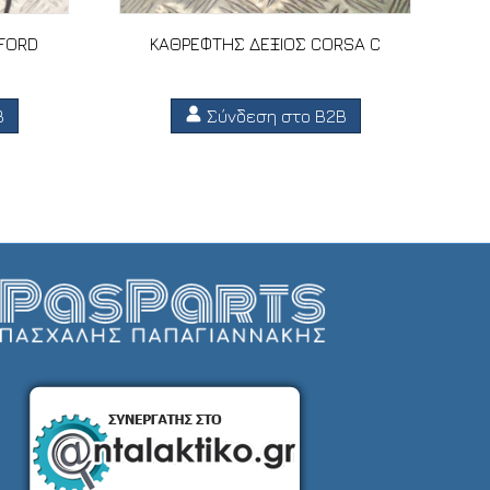
 FORD
ΚΑΘΡΕΦΤΗΣ ΔΕΞΙΟΣ CORSA C
B
Σύνδεση στο B2B