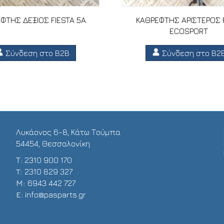
ΦΤΗΣ ΔΕΞΙΟΣ FIESTA 5A.
ΚΑΘΡΕΦΤΗΣ ΑΡΙΣΤΕΡΟΣ
ECOSPORT
Σύνδεση στο B2B
Σύνδεση στο B2
Λυκάονος 6-8, Κάτω Τούμπα
54454, Θεσσαλονίκη
Τ:
2310 900 170
T:
2310 829 327
Μ:
6943 442 727
E:
info@pasparts.gr