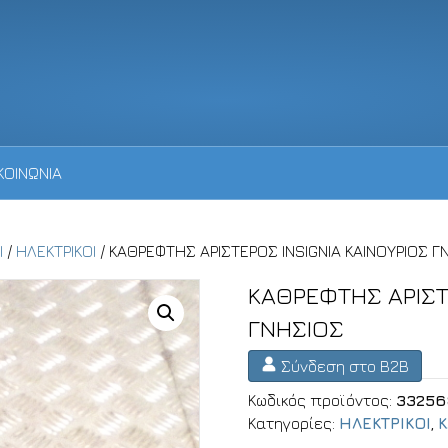
ΚΟΙΝΩΝΙΑ
Ι
/
ΗΛΕΚΤΡΙΚΟΙ
/ ΚΑΘΡΕΦΤΗΣ ΑΡΙΣΤΕΡΟΣ INSIGNIA ΚΑΙΝΟΥΡΙΟΣ Γ
ΚΑΘΡΕΦΤΗΣ ΑΡΙΣΤ
ΓΝΗΣΙΟΣ
Σύνδεση στο B2B
Κωδικός προϊόντος:
33256
Κατηγορίες:
ΗΛΕΚΤΡΙΚΟΙ
,