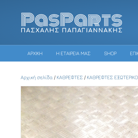
ΑΡΧΙΚΗ
Η ΕΤΑΙΡΕΙΑ ΜΑΣ
SHOP
ΕΠΙ
Αρχική σελίδα
/
ΚΑΘΡΕΦΤΕΣ
/
ΚΑΘΡΕΦΤΕΣ ΕΞΩΤΕΡΙΚΟ