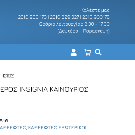
Καλέστε μας
2310 900 170 | 2310 829 327 | 2310 900178
Ωράριο λειτουργίας 8:30 - 17:00
(Δευτέρα - Παρασκευή)
ΝΗΣΙΟΣ
ΕΡΟΣ INSIGNIA ΚΑΙΝΟΥΡΙΟΣ
810
ΚΑΘΡΕΦΤΕΣ
,
ΚΑΘΡΕΦΤΕΣ ΕΞΩΤΕΡΙΚΟΙ