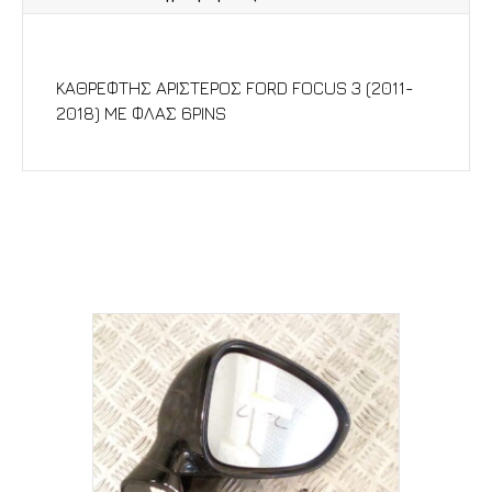
Περιγραφή
ΚΑΘΡΕΦΤΗΣ ΑΡΙΣΤΕΡΟΣ FORD FOCUS 3 (2011-
2018) ΜΕ ΦΛΑΣ 6PINS
Σχετικά προϊόντα