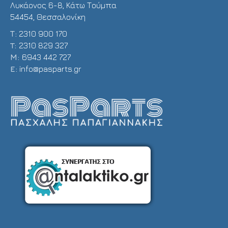
Λυκάονος 6-8, Κάτω Τούμπα
54454, Θεσσαλονίκη
Τ:
2310 900 170
T:
2310 829 327
Μ:
6943 442 727
E:
info@pasparts.gr