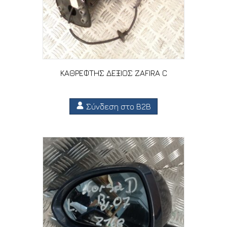
ΚΑΘΡΕΦΤΗΣ ΔΕΞΙΟΣ ZAFIRA C
Σύνδεση στο B2B