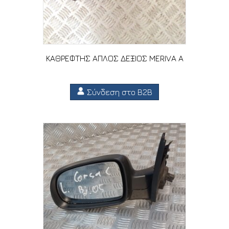
ΚΑΘΡΕΦΤΗΣ ΑΠΛΟΣ ΔΕΞΙΟΣ MERIVA A
Σύνδεση στο B2B