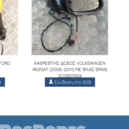
 FORD
ΚΑΘΡΕΦΤΗΣ ΔΕΞΙΟΣ VOLKSWAGEN
PASSAT (2005-2011) ΜΕ ΦΛΑΣ 6PINS
3C0857934
B
Σύνδεση στο B2B