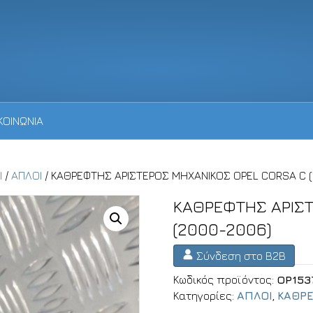
ΚΟΙΝΩΝΙΑ
Ι
/
ΑΠΛΟΙ
/ ΚΑΘΡΕΦΤΗΣ ΑΡΙΣΤΕΡΟΣ ΜΗΧΑΝΙΚΟΣ OPEL CORSA C 
ΚΑΘΡΕΦΤΗΣ ΑΡΙΣ
(2000-2006)
Σύνδεση στο B2B
Κωδικός προϊόντος:
OP153
Κατηγορίες:
ΑΠΛΟΙ
,
ΚΑΘΡ