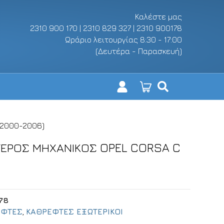
Καλέστε μας
2310 900 170 | 2310 829 327 | 2310 900178
Ωράριο λειτουργίας 8:30 - 17:00
(Δευτέρα - Παρασκευή)
(2000-2006)
ΤΕΡΟΣ ΜΗΧΑΝΙΚΟΣ OPEL CORSA C
78
ΕΦΤΕΣ
,
ΚΑΘΡΕΦΤΕΣ ΕΞΩΤΕΡΙΚΟΙ