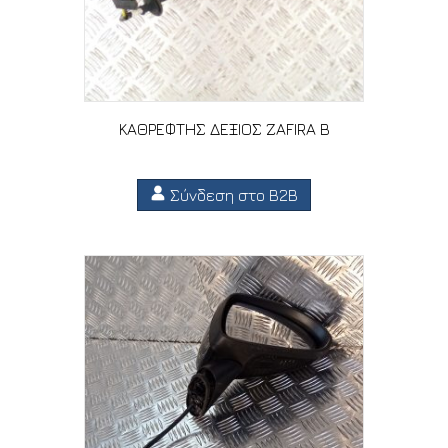
ΚΑΘΡΕΦΤΗΣ ΔΕΞΙΟΣ ZAFIRA B
Σύνδεση στο B2B