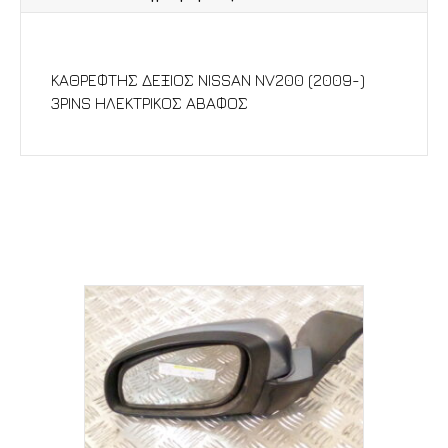
Περιγραφή
ΚΑΘΡΕΦΤΗΣ ΔΕΞΙΟΣ NISSAN NV200 (2009-)
3PINS ΗΛΕΚΤΡΙΚΟΣ ΑΒΑΦΟΣ
Σχετικά προϊόντα