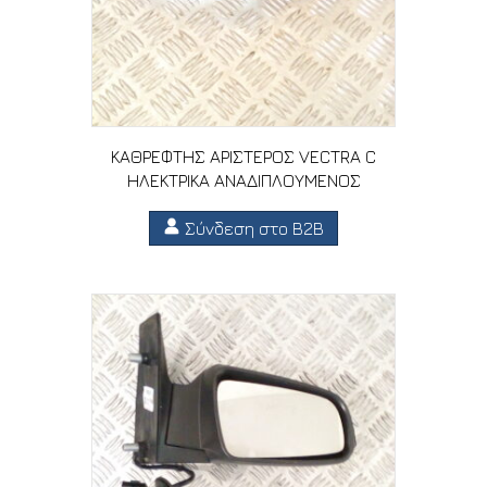
ΚΑΘΡΕΦΤΗΣ ΑΡΙΣΤΕΡΟΣ VECTRA C
ΗΛΕΚΤΡΙΚΑ ΑΝΑΔΙΠΛΟΥΜΕΝΟΣ
Σύνδεση στο B2B