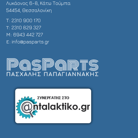
Λυκάονος 6-8, Κάτω Τούμπα
54454, Θεσσαλονίκη
Τ:
2310 900 170
T:
2310 829 327
Μ:
6943 442 727
E:
info@pasparts.gr