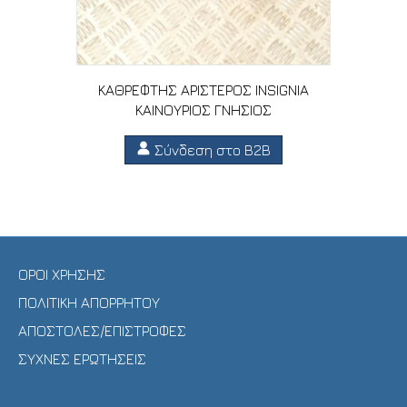
ΚΑΘΡΕΦΤΗΣ ΑΡΙΣΤΕΡΟΣ INSIGNIA
ΚΑΙΝΟΥΡΙΟΣ ΓΝΗΣΙΟΣ
Σύνδεση στο B2B
ΟΡΟΙ ΧΡΗΣΗΣ
ΠΟΛΙΤΙΚΗ ΑΠΟΡΡΗΤΟΥ
ΑΠΟΣΤΟΛΕΣ/ΕΠΙΣΤΡΟΦΕΣ
ΣΥΧΝΕΣ ΕΡΩΤΗΣΕΙΣ