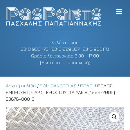
M
e
n
u
Καλέστε μας
2310 900 170 | 2310 829 327 | 2310 900178
Ωράριο λειτουργίας 8:30 - 17:00
(Δευτέρα - Παρασκευή)
Αρχική σελίδα
/
ΕΙΔΗ ΦΑΝΟΠΟΙΙΑΣ
/
ΘΟΛΟΙ
/ ΘΟΛΟΣ
ΕΜΠΡΟΣΘΙΟΣ ΑΡΙΣΤΕΡΟΣ TOYOTA YARIS (1999-2005)
53876-00010