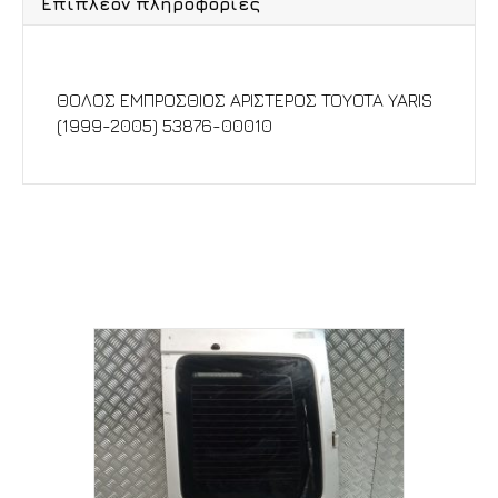
Επιπλέον πληροφορίες
Περιγραφή
ΘΟΛΟΣ ΕΜΠΡΟΣΘΙΟΣ ΑΡΙΣΤΕΡΟΣ TOYOTA YARIS
(1999-2005) 53876-00010
Σχετικά προϊόντα