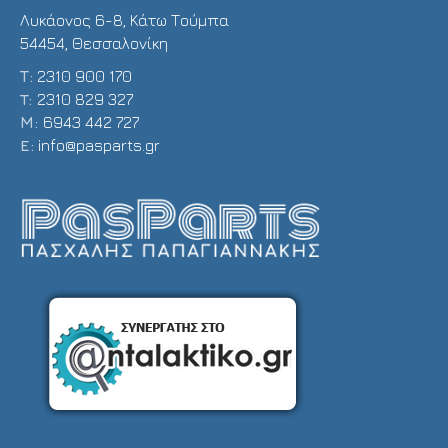
Λυκάονος 6-8, Κάτω Τούμπα
54454, Θεσσαλονίκη
Τ:
2310 900 170
T:
2310 829 327
Μ:
6943 442 727
E:
info@pasparts.gr