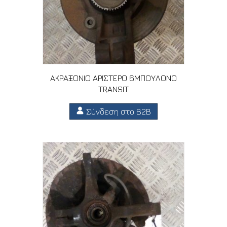
ΑΚΡΑΞΟΝΙΟ ΑΡΙΣΤΕΡΟ 6ΜΠΟΥΛΟΝΟ
TRANSIT
Σύνδεση στο B2B