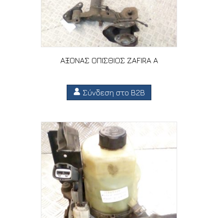
ΑΞΟΝΑΣ ΟΠΙΣΘΙΟΣ ZAFIRA A
Σύνδεση στο B2B