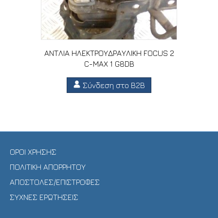
ΑΝΤΛΙΑ ΗΛΕΚΤΡΟΥΔΡΑΥΛΙΚΗ FOCUS 2
C-MAX 1 G8DB
Σύνδεση στο B2B
ΟΡΟΙ ΧΡΗΣΗΣ
ΠΟΛΙΤΙΚΗ ΑΠΟΡΡΗΤΟΥ
ΑΠΟΣΤΟΛΕΣ/ΕΠΙΣΤΡΟΦΕΣ
ΣΥΧΝΕΣ ΕΡΩΤΗΣΕΙΣ