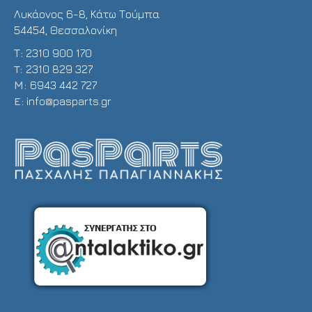
Λυκάονος 6-8, Κάτω Τούμπα
54454, Θεσσαλονίκη
Τ:
2310 900 170
T:
2310 829 327
Μ:
6943 442 727
E:
info@pasparts.gr