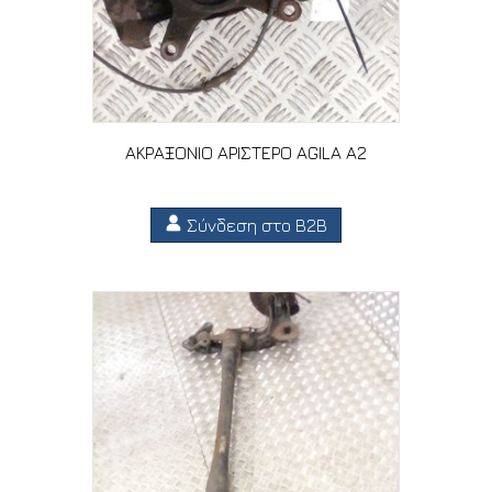
ΑΚΡΑΞΟΝΙΟ ΑΡΙΣΤΕΡΟ AGILA A2
Σύνδεση στο B2B