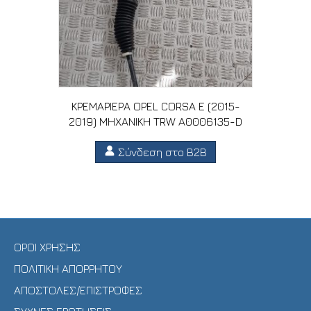
ΚΡΕΜΑΡΙΕΡΑ OPEL CORSA E (2015-
2019) MHXANIKH TRW A0006135-D
Σύνδεση στο B2B
ΟΡΟΙ ΧΡΗΣΗΣ
ΠΟΛΙΤΙΚΗ ΑΠΟΡΡΗΤΟΥ
ΑΠΟΣΤΟΛΕΣ/ΕΠΙΣΤΡΟΦΕΣ