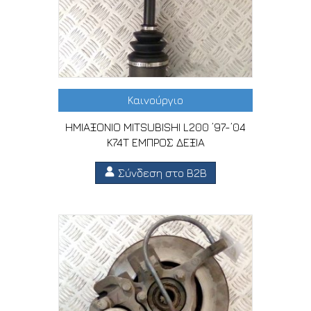
Καινούργιο
ΗΜΙΑΞΟΝΙΟ MITSUBISHI L200 ’97-’04
K74T ΕΜΠΡΟΣ ΔΕΞΙΑ
Σύνδεση στο B2B