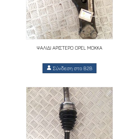
ΨΑΛΙΔΙ ΑΡΙΣΤΕΡΟ OPEL MOKKA
Σύνδεση στο B2B