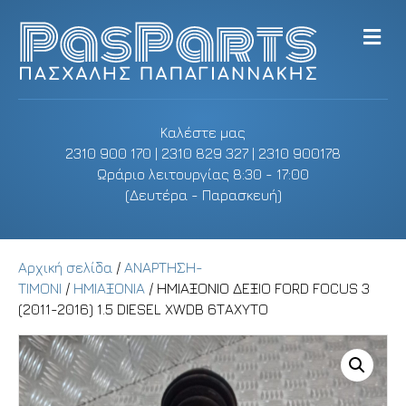
M
e
n
u
Καλέστε μας
2310 900 170 | 2310 829 327 | 2310 900178
Ωράριο λειτουργίας 8:30 - 17:00
(Δευτέρα - Παρασκευή)
Αρχική σελίδα
/
ΑΝΑΡΤΗΣΗ-
ΤΙΜΟΝΙ
/
ΗΜΙΑΞΟΝΙΑ
/ ΗΜΙΑΞΟΝΙΟ ΔΕΞΙΟ FORD FOCUS 3
(2011-2016) 1.5 DIESEL XWDB 6ΤΑΧΥΤΟ