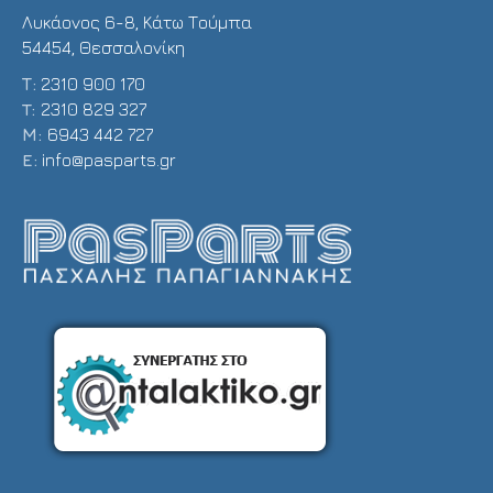
Λυκάονος 6-8, Κάτω Τούμπα
54454, Θεσσαλονίκη
Τ:
2310 900 170
T:
2310 829 327
Μ:
6943 442 727
E:
info@pasparts.gr