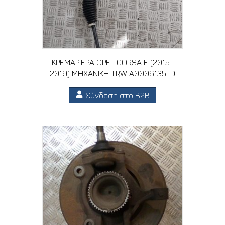
ΚΡΕΜΑΡΙΕΡΑ OPEL CORSA E (2015-
2019) MHXANIKH TRW A0006135-D
Σύνδεση στο B2B