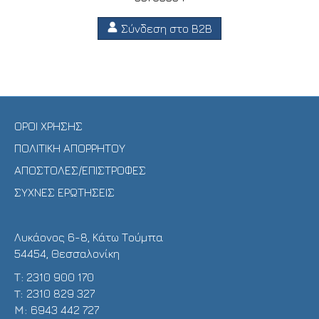
Σύνδεση στο B2B
ΟΡΟΙ ΧΡΗΣΗΣ
ΠΟΛΙΤΙΚΗ ΑΠΟΡΡΗΤΟΥ
ΑΠΟΣΤΟΛΕΣ/ΕΠΙΣΤΡΟΦΕΣ
ΣΥΧΝΕΣ ΕΡΩΤΗΣΕΙΣ
Λυκάονος 6-8, Κάτω Τούμπα
54454, Θεσσαλονίκη
Τ:
2310 900 170
T:
2310 829 327
Μ:
6943 442 727