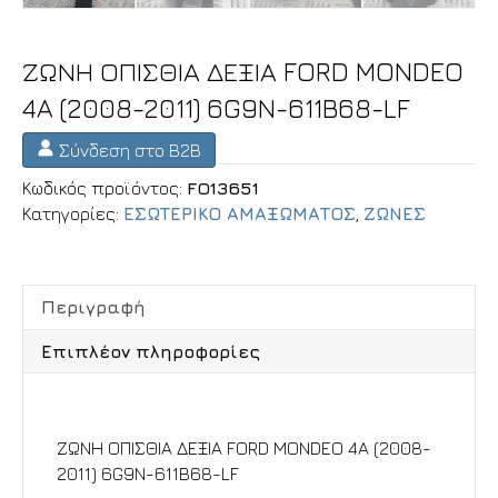
ΖΩΝΗ ΟΠΙΣΘΙΑ ΔΕΞΙΑ FORD MONDEO
4A (2008-2011) 6G9N-611B68-LF
Σύνδεση στο B2B
Κωδικός προϊόντος:
FO13651
Κατηγορίες:
ΕΣΩΤΕΡΙΚΟ ΑΜΑΞΩΜΑΤΟΣ
,
ΖΩΝΕΣ
Περιγραφή
Επιπλέον πληροφορίες
Περιγραφή
ΖΩΝΗ ΟΠΙΣΘΙΑ ΔΕΞΙΑ FORD MONDEO 4A (2008-
2011) 6G9N-611B68-LF