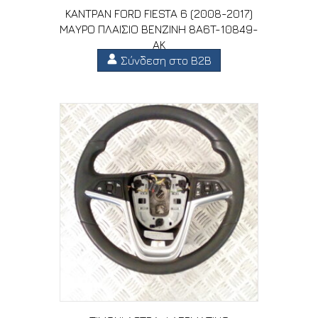
ΚΑΝΤΡΑΝ FORD FIESTA 6 (2008-2017)
ΜΑΥΡΟ ΠΛΑΙΣΙΟ ΒΕΝΖΙΝΗ 8A6T-10849-
AK
Σύνδεση στο B2B