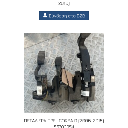
2010)
Σύνδεση στο B2B
ΠΕΤΑΛΙΕΡΑ OPEL CORSA D (2006-2015)
55703354