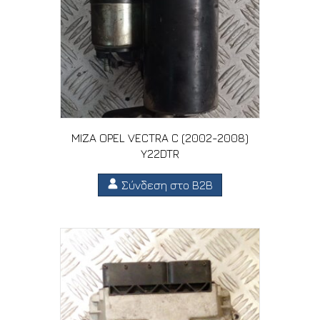
ΜΙΖΑ OPEL VECTRA C (2002-2008)
Y22DTR
Σύνδεση στο B2B