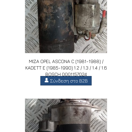
ΜΙΖΑ OPEL ASCONA C (1981-1988) /
KADETT E (1985-1990) 1.2 / 1.3 / 1.4 / 1.6
BOSCH 0001157024
Σύνδεση στο B2B