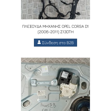
ΠΛΕΞΟΥΔΑ ΜΗΧΑΝΗΣ OPEL CORSA D1
(2006-2011) Z13DTH
Σύνδεση στο B2B