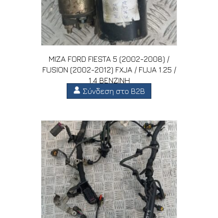
ΜΙΖΑ FORD FIESTA 5 (2002-2008) /
FUSION (2002-2012) FXJA / FUJA 1.25 /
1.4 ΒΕΝΖΙΝΗ
Σύνδεση στο B2B