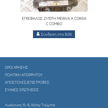
ΕΓΚΕΦΑΛΟΣ Z17DTH MERIVA A CORSA
C COMBO
Σύνδεση στο B2B
ΟΡΟΙ ΧΡΗΣΗΣ
ΠΟΛΙΤΙΚΗ ΑΠΟΡΡΗΤΟΥ
ΑΠΟΣΤΟΛΕΣ/ΕΠΙΣΤΡΟΦΕΣ
ΣΥΧΝΕΣ ΕΡΩΤΗΣΕΙΣ
Λυκάονος 6-8, Κάτω Τούμπα