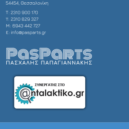
54454, Θεσσαλονίκη
Τ:
2310 900 170
T:
2310 829 327
Μ:
6943 442 727
E:
info@pasparts.gr