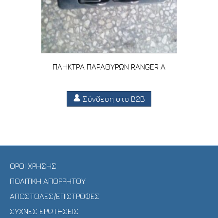
ΠΛΗΚΤΡΑ ΠΑΡΑΘΥΡΩΝ RANGER A
Σύνδεση στο B2B
ΟΡΟΙ ΧΡΗΣΗΣ
ΠΟΛΙΤΙΚΗ ΑΠΟΡΡΗΤΟΥ
ΑΠΟΣΤΟΛΕΣ/ΕΠΙΣΤΡΟΦΕΣ
ΣΥΧΝΕΣ ΕΡΩΤΗΣΕΙΣ