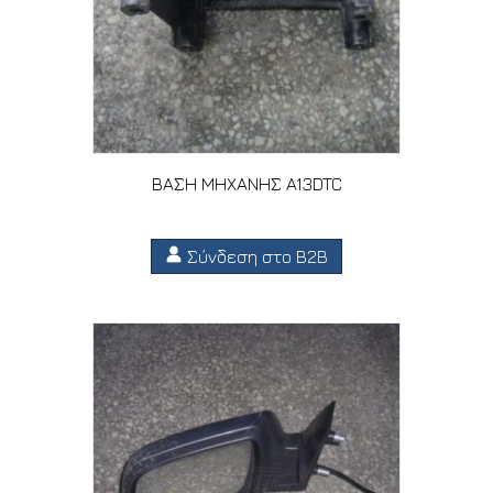
ΒΑΣΗ ΜΗΧΑΝΗΣ A13DTC
Σύνδεση στο B2B