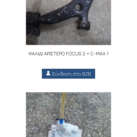
ΨΑΛΙΔΙ ΑΡΙΣΤΕΡΟ FOCUS 2 + C-MAX 1
Σύνδεση στο B2B