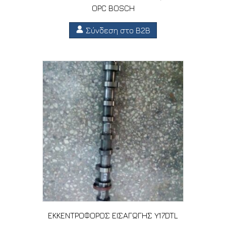
OPC BOSCH
Σύνδεση στο B2B
ΕΚΚΕΝΤΡΟΦΟΡΟΣ ΕΙΣΑΓΩΓΗΣ Y17DTL