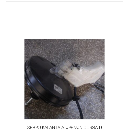
Σχετικά προϊόντα
ΣΕΒΡΟ ΚΑΙ ΑΝΤΛΙΑ ΦΡΕΝΩΝ CORSA D