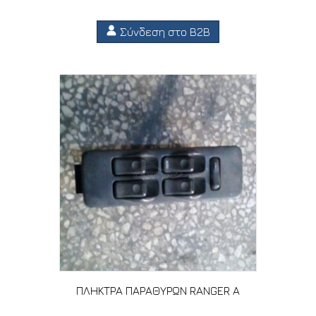
Σύνδεση στο B2B
ΠΛΗΚΤΡΑ ΠΑΡΑΘΥΡΩΝ RANGER A