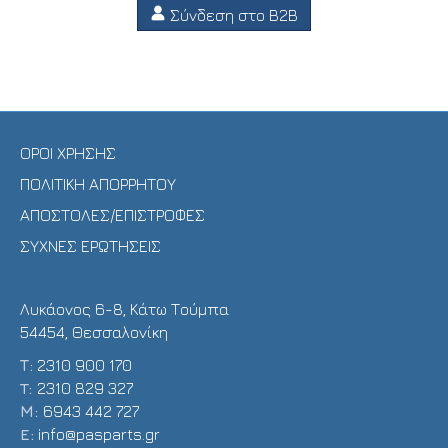
Σύνδεση στο B2B
ΟΡΟΙ ΧΡΗΣΗΣ
ΠΟΛΙΤΙΚΗ ΑΠΟΡΡΗΤΟΥ
ΑΠΟΣΤΟΛΕΣ/ΕΠΙΣΤΡΟΦΕΣ
ΣΥΧΝΕΣ ΕΡΩΤΗΣΕΙΣ
Λυκάονος 6-8, Κάτω Τούμπα
54454, Θεσσαλονίκη
Τ:
2310 900 170
T:
2310 829 327
Μ:
6943 442 727
E:
info@pasparts.gr