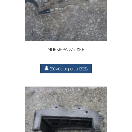
ΜΠΕΚΙΕΡΑ Z16XER
Σύνδεση στο B2B