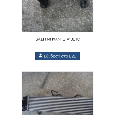
ΒΑΣΗ ΜΗΧΑΝΗΣ A13DTC
Σύνδεση στο B2B