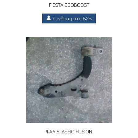
FIESTA ECOBOOST
Σύνδεση στο B2B
ΨΑΛΙΔΙ ΔΕΞΙΟ FUSION