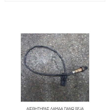
Σχετικά προϊόντα
ΑΙΣΘΗΤΗΡΑΣ ΛΑΜΔΑ ΠΑΝΩ SFJA