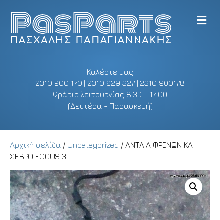
M
e
n
u
Καλέστε μας
2310 900 170 | 2310 829 327 | 2310 900178
Ωράριο λειτουργίας 8:30 - 17:00
(Δευτέρα - Παρασκευή)
Αρχική σελίδα
/
Uncategorized
/ ΑΝΤΛΙΑ ΦΡΕΝΩΝ ΚΑΙ
ΣΕΒΡΟ FOCUS 3