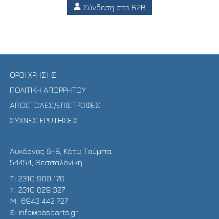
Σύνδεση στο B2B
ΟΡΟΙ ΧΡΗΣΗΣ
ΠΟΛΙΤΙΚΗ ΑΠΟΡΡΗΤΟΥ
ΑΠΟΣΤΟΛΕΣ/ΕΠΙΣΤΡΟΦΕΣ
ΣΥΧΝΕΣ ΕΡΩΤΗΣΕΙΣ
Λυκάονος 6-8, Κάτω Τούμπα
54454, Θεσσαλονίκη
Τ:
2310 900 170
T:
2310 829 327
Μ:
6943 442 727
E:
info@pasparts.gr