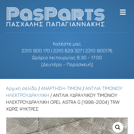
M
e
n
u
Καλέστε μας
2310 900 170 | 2310 829 327 | 2310 900178
Ωράριο λειτουργίας 8:30 - 17:00
(Δευτέρα - Παρασκευή)
Αρχική σελίδα
/
ΑΝΑΡΤΗΣΗ-ΤΙΜΟΝΙ
/
ΑΝΤΛΙΑ ΤΙΜΟΝΙΟΥ
ΗΛΕΚΤΡΟΥΔΡΑΥΛΙΚΗ
/ ΑΝΤΛΙΑ ΥΔΡΑΥΛΙΚΟΥ ΤΙΜΟΝΙΟΥ
ΗΛΕΚΤΡΟΥΔΡΑΥΛΙΚΗ OPEL ASTRA G (1998-2004) TRW
ΧΩΡΙΣ ΨΥΚΤΡΕΣ