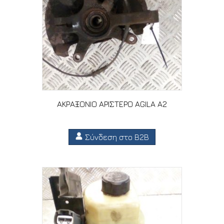
ΑΚΡΑΞΟΝΙΟ ΑΡΙΣΤΕΡΟ AGILA A2
Σύνδεση στο B2B