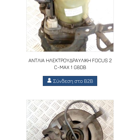
ΑΝΤΛΙΑ ΗΛΕΚΤΡΟΥΔΡΑΥΛΙΚΗ FOCUS 2
C-MAX 1 G8DB
Σύνδεση στο B2B