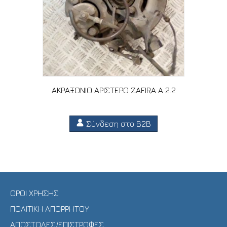
ΑΚΡΑΞΟΝΙΟ ΑΡΙΣΤΕΡΟ ZAFIRA A 2.2
Σύνδεση στο B2B
ΟΡΟΙ ΧΡΗΣΗΣ
ΠΟΛΙΤΙΚΗ ΑΠΟΡΡΗΤΟΥ
ΑΠΟΣΤΟΛΕΣ/ΕΠΙΣΤΡΟΦΕΣ