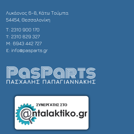
Λυκάονος 6-8, Κάτω Τούμπα
54454, Θεσσαλονίκη
Τ:
2310 900 170
T:
2310 829 327
Μ:
6943 442 727
E:
info@pasparts.gr