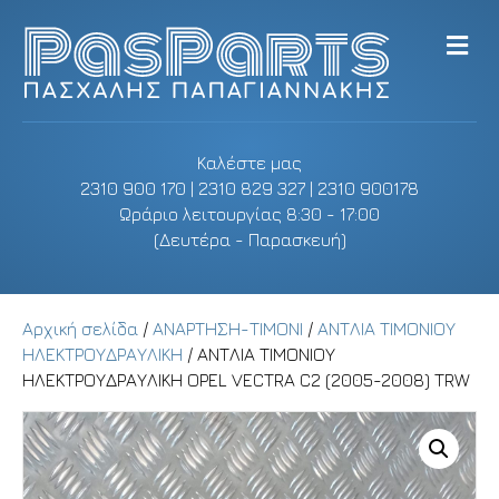
M
e
n
u
Καλέστε μας
2310 900 170 | 2310 829 327 | 2310 900178
Ωράριο λειτουργίας 8:30 - 17:00
(Δευτέρα - Παρασκευή)
Αρχική σελίδα
/
ΑΝΑΡΤΗΣΗ-ΤΙΜΟΝΙ
/
ΑΝΤΛΙΑ ΤΙΜΟΝΙΟΥ
ΗΛΕΚΤΡΟΥΔΡΑΥΛΙΚΗ
/ ΑΝΤΛΙΑ ΤΙΜΟΝΙΟΥ
ΗΛΕΚΤΡΟΥΔΡΑΥΛΙΚΗ OPEL VECTRA C2 (2005-2008) TRW