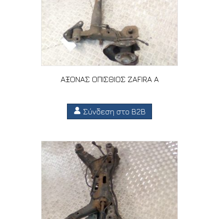
ΑΞΟΝΑΣ ΟΠΙΣΘΙΟΣ ZAFIRA A
Σύνδεση στο B2B