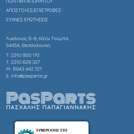
ΠΟΛΙΤΙΚΗ ΑΠΟΡΡΗΤΟΥ
ΑΠΟΣΤΟΛΕΣ/ΕΠΙΣΤΡΟΦΕΣ
ΣΥΧΝΕΣ ΕΡΩΤΗΣΕΙΣ
Λυκάονος 6-8, Κάτω Τούμπα
54454, Θεσσαλονίκη
Τ:
2310 900 170
T:
2310 829 327
Μ:
6943 442 727
E:
info@pasparts.gr