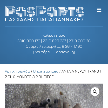
M
e
n
u
Καλέστε μας
2310 900 170 | 2310 829 327 | 2310 900178
Ωράριο λειτουργίας 8:30 - 17:00
(Δευτέρα - Παρασκευή)
Αρχική σελίδα
/
Uncategorized
/ ΑΝΤΛΙΑ ΝΕΡΟΥ TRANSIT
2.0L & MONDEO 3 2.0L DIESEL