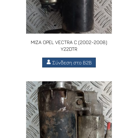
ΜΙΖΑ OPEL VECTRA C (2002-2008)
Y22DTR
Σύνδεση στο B2B