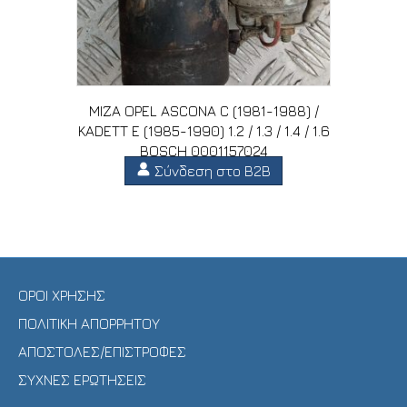
ΜΙΖΑ OPEL ASCONA C (1981-1988) /
KADETT E (1985-1990) 1.2 / 1.3 / 1.4 / 1.6
BOSCH 0001157024
Σύνδεση στο B2B
ΟΡΟΙ ΧΡΗΣΗΣ
ΠΟΛΙΤΙΚΗ ΑΠΟΡΡΗΤΟΥ
ΑΠΟΣΤΟΛΕΣ/ΕΠΙΣΤΡΟΦΕΣ
ΣΥΧΝΕΣ ΕΡΩΤΗΣΕΙΣ