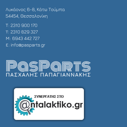
Λυκάονος 6-8, Κάτω Τούμπα
54454, Θεσσαλονίκη
Τ:
2310 900 170
T:
2310 829 327
Μ:
6943 442 727
E:
info@pasparts.gr