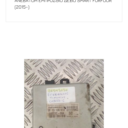
ΑΝΕΒΑΤΟΡΙ ΕΜΠΡΟΣΘΙΟ ΔΕΞΙΟ SMART FORFOUR
(2015-)
Σχετικά προϊόντα