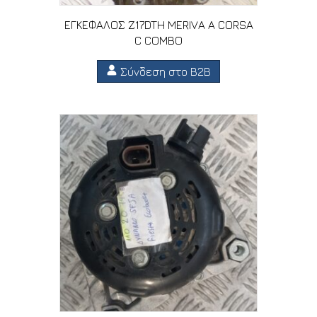
ΕΓΚΕΦΑΛΟΣ Z17DTH MERIVA A CORSA
C COMBO
Σύνδεση στο B2B