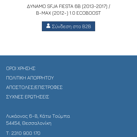
ΔΥΝΑΜΟ SFJA FIESTA 6B (2013-2017) /
B-MAX (2012-) 1.0 ECOBOOST
Σύνδεση στο B2B
ΟΡΟΙ ΧΡΗΣΗΣ
ΠΟΛΙΤΙΚΗ ΑΠΟΡΡΗΤΟΥ
ΑΠΟΣΤΟΛΕΣ/ΕΠΙΣΤΡΟΦΕΣ
ΣΥΧΝΕΣ ΕΡΩΤΗΣΕΙΣ
Λυκάονος 6-8, Κάτω Τούμπα
54454, Θεσσαλονίκη
Τ:
2310 900 170