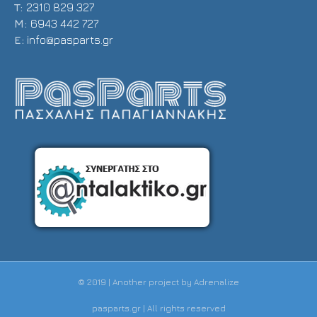
T:
2310 829 327
Μ:
6943 442 727
E:
info@pasparts.gr
© 2019 | Another project by
Adrenalize
pasparts.gr | All rights reserved