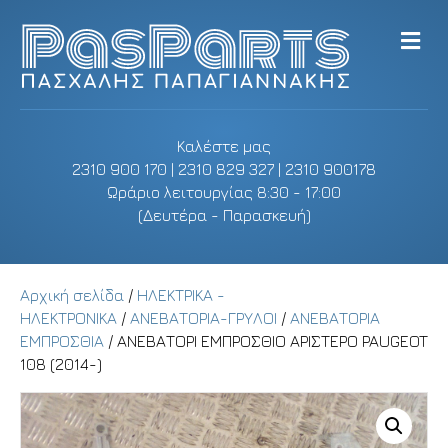
M
e
n
u
Καλέστε μας
2310 900 170 | 2310 829 327 | 2310 900178
Ωράριο λειτουργίας 8:30 - 17:00
(Δευτέρα - Παρασκευή)
Αρχική σελίδα
/
ΗΛΕΚΤΡΙΚΑ -
ΗΛΕΚΤΡΟΝΙΚΑ
/
ΑΝΕΒΑΤΟΡΙΑ-ΓΡΥΛΟΙ
/
ΑΝΕΒΑΤΟΡΙΑ
ΕΜΠΡΟΣΘΙΑ
/ ΑΝΕΒΑΤΟΡΙ ΕΜΠΡΟΣΘΙΟ ΑΡΙΣΤΕΡΟ PAUGEOT
108 (2014-)