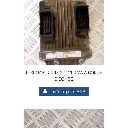
ΕΓΚΕΦΑΛΟΣ Z17DTH MERIVA A CORSA
C COMBO
Σύνδεση στο B2B