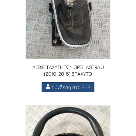
ΛΕΒΙΕ ΤΑΧΥΤΗΤΩΝ OPEL ASTRA J
(2010-2016) 6ΤΑΧΥΤΟ
Σύνδεση στο B2B