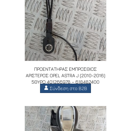
ΠΡΟΕΝΤΑΤΗΡΑΣ ΕΜΠΡΟΣΘΙΟΣ
ΑΡΙΣΤΕΡΟΣ OPEL ASTRA J (2010-2016)
5ΘΥΡΟ 401266978 – 618482400
Σύνδεση στο B2B