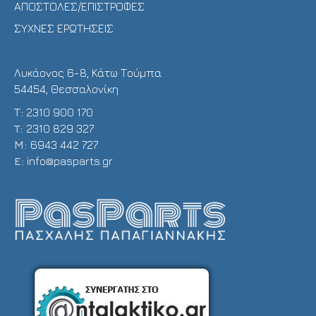
ΑΠΟΣΤΟΛΕΣ/ΕΠΙΣΤΡΟΦΕΣ
ΣΥΧΝΕΣ ΕΡΩΤΗΣΕΙΣ
Λυκάονος 6-8, Κάτω Τούμπα
54454, Θεσσαλονίκη
Τ:
2310 900 170
T:
2310 829 327
Μ:
6943 442 727
E:
info@pasparts.gr