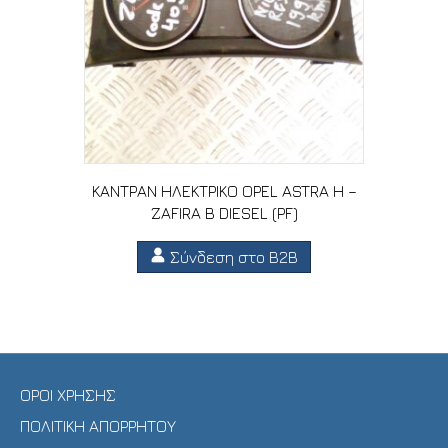
ΚΑΝΤΡΑΝ ΗΛΕΚΤΡΙΚΟ OPEL ASTRA H –
ZAFIRA B DIESEL (PF)
Σύνδεση στο B2B
ΟΡΟΙ ΧΡΗΣΗΣ
ΠΟΛΙΤΙΚΗ ΑΠΟΡΡΗΤΟΥ