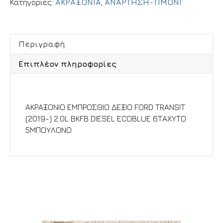
Κατηγορίες:
ΑΚΡΑΞΟΝΙΑ
,
ΑΝΑΡΤΗΣΗ-ΤΙΜΟΝΙ
Περιγραφή
Επιπλέον πληροφορίες
Περιγραφή
ΑΚΡΑΞΟΝΙΟ ΕΜΠΡΟΣΘΙΟ ΔΕΞΙΟ FORD TRANSIT
(2019-) 2.0L BKFB DIESEL ECOBLUE 6ΤΑΧΥΤΟ
5ΜΠΟΥΛΟΝΟ
Σχετικά προϊόντα