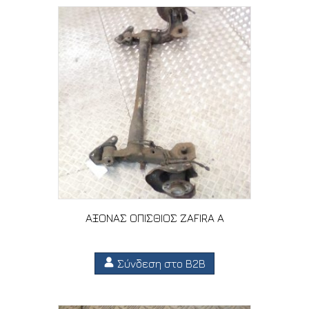
ΑΞΟΝΑΣ ΟΠΙΣΘΙΟΣ ZAFIRA A
Σύνδεση στο B2B