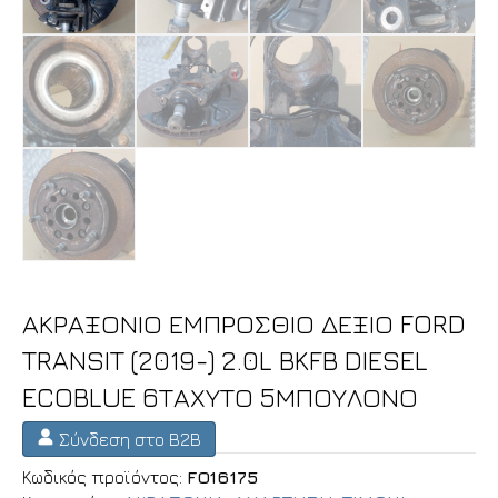
ΑΚΡΑΞΟΝΙΟ ΕΜΠΡΟΣΘΙΟ ΔΕΞΙΟ FORD
TRANSIT (2019-) 2.0L BKFB DIESEL
ECOBLUE 6ΤΑΧΥΤΟ 5ΜΠΟΥΛΟΝΟ
Σύνδεση στο B2B
Κωδικός προϊόντος:
FO16175