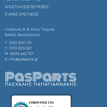
ΑΠΟΣΤΟΛΕΣ/ΕΠΙΣΤΡΟΦΕΣ
ΣΥΧΝΕΣ ΕΡΩΤΗΣΕΙΣ
Λυκάονος 6-8, Κάτω Τούμπα
54454, Θεσσαλονίκη
Τ:
2310 900 170
T:
2310 829 327
Μ:
6943 442 727
E:
info@pasparts.gr