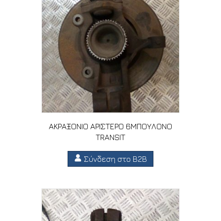
ΑΚΡΑΞΟΝΙΟ ΑΡΙΣΤΕΡΟ 6ΜΠΟΥΛΟΝΟ
TRANSIT
Σύνδεση στο B2B