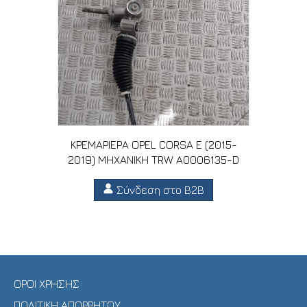
ΚΡΕΜΑΡΙΕΡΑ OPEL CORSA E (2015-
2019) MHXANIKH TRW A0006135-D
Σύνδεση στο B2B
ΟΡΟΙ ΧΡΗΣΗΣ
ΠΟΛΙΤΙΚΗ ΑΠΟΡΡΗΤΟΥ