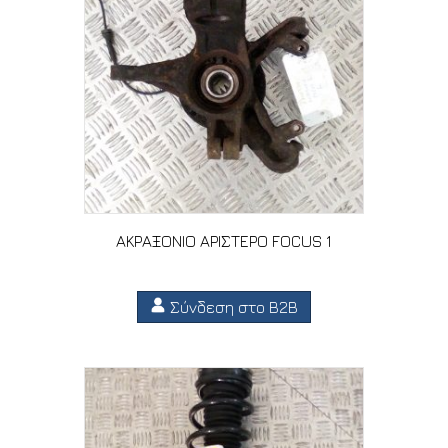
ΑΚΡΑΞΟΝΙΟ ΑΡΙΣΤΕΡΟ FOCUS 1
Σύνδεση στο B2B