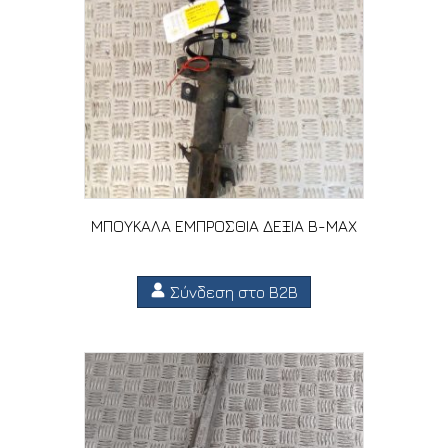
ΜΠΟΥΚΑΛΑ ΕΜΠΡΟΣΘΙΑ ΔΕΞΙΑ B-MAX
Σύνδεση στο B2B