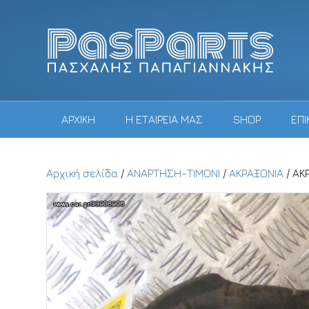
ΑΡΧΙΚΗ
Η ΕΤΑΙΡΕΙΑ ΜΑΣ
SHOP
ΕΠΙ
Αρχική σελίδα
/
ΑΝΑΡΤΗΣΗ-ΤΙΜΟΝΙ
/
ΑΚΡΑΞΟΝΙΑ
/ ΑΚ