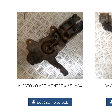
ΑΚΡΑΞΟΝΙΟ ΔΕΞΙ MONDEO 4 / S-MAX
ΨΑΛΙΔ
Σύνδεση στο B2B