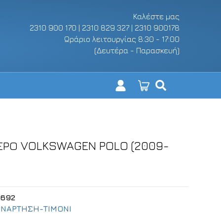
Καλέστε μας
2310 900 170 | 2310 829 327 | 2310 900178
Ωράριο λειτουργίας 8:30 - 17:00
(Δευτέρα - Παρασκευή)
ΕΡΟ VOLKSWAGEN POLO (2009-
4692
ΑΝΑΡΤΗΣΗ-ΤΙΜΟΝΙ