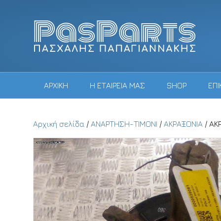
ΑΡΧΙΚΗ
Η ΕΤΑΙΡΕΙΑ ΜΑΣ
SHOP
ΕΠΙ
Αρχική σελίδα
/
ΑΝΑΡΤΗΣΗ-ΤΙΜΟΝΙ
/
ΑΚΡΑΞΟΝΙΑ
/ ΑΚ