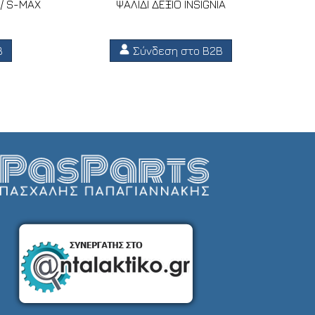
 / S-MAX
ΨΑΛΙΔΙ ΔΕΞΙΟ INSIGNIA
B
Σύνδεση στο B2B