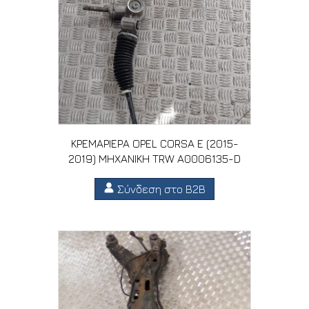
ΚΡΕΜΑΡΙΕΡΑ OPEL CORSA E (2015-
2019) MHXANIKH TRW A0006135-D
Σύνδεση στο B2B