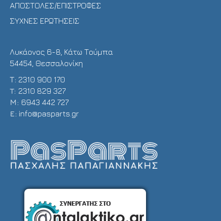
ΑΠΟΣΤΟΛΕΣ/ΕΠΙΣΤΡΟΦΕΣ
ΣΥΧΝΕΣ ΕΡΩΤΗΣΕΙΣ
Λυκάονος 6-8, Κάτω Τούμπα
54454, Θεσσαλονίκη
Τ:
2310 900 170
T:
2310 829 327
Μ:
6943 442 727
E:
info@pasparts.gr