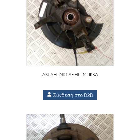
ΑΚΡΑΞΟΝΙΟ ΔΕΞΙΟ MOKKA
Σύνδεση στο B2B