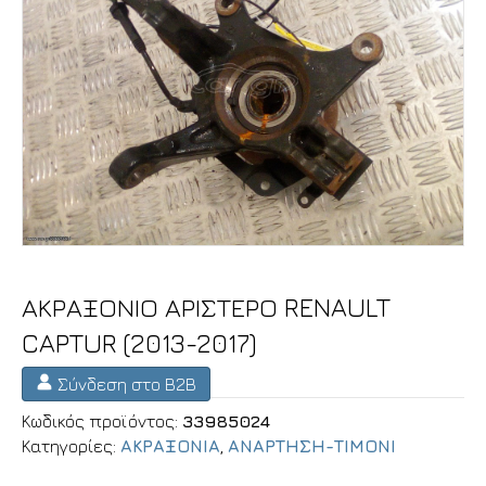
ΑΚΡΑΞΟΝΙΟ ΑΡΙΣΤΕΡΟ RENAULT
CAPTUR (2013-2017)
Σύνδεση στο B2B
Κωδικός προϊόντος:
33985024
Κατηγορίες:
ΑΚΡΑΞΟΝΙΑ
,
ΑΝΑΡΤΗΣΗ-ΤΙΜΟΝΙ