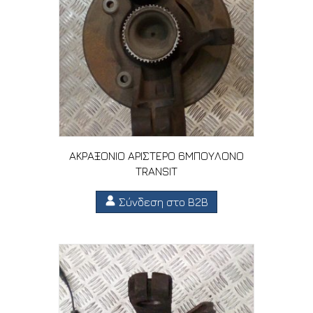
ΑΚΡΑΞΟΝΙΟ ΑΡΙΣΤΕΡΟ 6ΜΠΟΥΛΟΝΟ
TRANSIT
Σύνδεση στο B2B