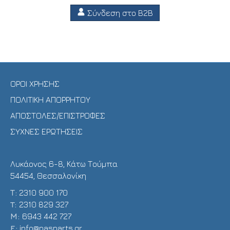
Σύνδεση στο B2B
ΟΡΟΙ ΧΡΗΣΗΣ
ΠΟΛΙΤΙΚΗ ΑΠΟΡΡΗΤΟΥ
ΑΠΟΣΤΟΛΕΣ/ΕΠΙΣΤΡΟΦΕΣ
ΣΥΧΝΕΣ ΕΡΩΤΗΣΕΙΣ
Λυκάονος 6-8, Κάτω Τούμπα
54454, Θεσσαλονίκη
Τ:
2310 900 170
T:
2310 829 327
Μ:
6943 442 727
E:
info@pasparts.gr