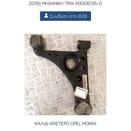
2019) MHXANIKH TRW A0006135-D
Σύνδεση στο B2B
ΨΑΛΙΔΙ ΑΡΙΣΤΕΡΟ OPEL MOKKA