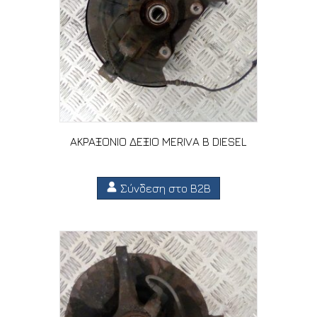
ΑΚΡΑΞΟΝΙΟ ΔΕΞΙΟ MERIVA B DIESEL
Σύνδεση στο B2B