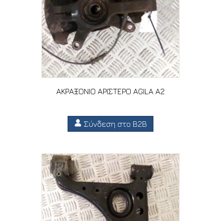
ΑΚΡΑΞΟΝΙΟ ΑΡΙΣΤΕΡΟ AGILA A2
Σύνδεση στο B2B