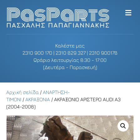
M
e
n
u
Καλέστε μας
2310 900 170 | 2310 829 327 | 2310 900178
Ωράριο λειτουργίας 8:30 - 17:00
(Δευτέρα - Παρασκευή)
Αρχική σελίδα
/
ΑΝΑΡΤΗΣΗ-
ΤΙΜΟΝΙ
/
ΑΚΡΑΞΟΝΙΑ
/ ΑΚΡΑΞΟΝΙΟ ΑΡΙΣΤΕΡΟ AUDI A3
(2004-2008)