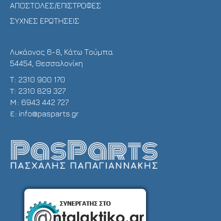
ΑΠΟΣΤΟΛΕΣ/ΕΠΙΣΤΡΟΦΕΣ
ΣΥΧΝΕΣ ΕΡΩΤΗΣΕΙΣ
Λυκάονος 6-8, Κάτω Τούμπα
54454, Θεσσαλονίκη
Τ:
2310 900 170
T:
2310 829 327
Μ:
6943 442 727
E:
info@pasparts.gr