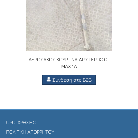
ΑΕΡΟΣΑΚΟΣ ΚΟΥΡΤΙΝΑ ΑΡΙΣΤΕΡΟΣ C-
MAX 1A
Σύνδεση στο B2B
ΟΡΟΙ ΧΡΗΣΗΣ
ΠΟΛΙΤΙΚΗ ΑΠΟΡΡΗΤΟΥ