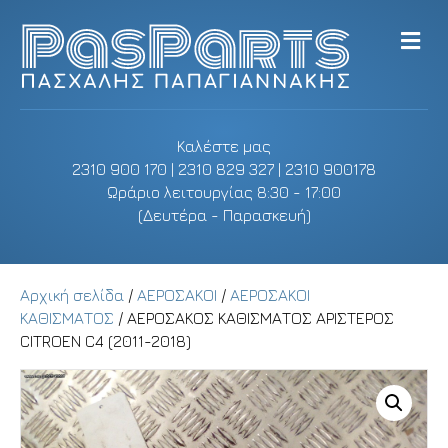
M
e
n
u
Καλέστε μας
2310 900 170 | 2310 829 327 | 2310 900178
Ωράριο λειτουργίας 8:30 - 17:00
(Δευτέρα - Παρασκευή)
Αρχική σελίδα
/
ΑΕΡΟΣΑΚΟΙ
/
ΑΕΡΟΣΑΚΟΙ
ΚΑΘΙΣΜΑΤΟΣ
/ ΑΕΡΟΣΑΚΟΣ ΚΑΘΙΣΜΑΤΟΣ ΑΡΙΣΤΕΡΟΣ
CITROEN C4 (2011-2018)