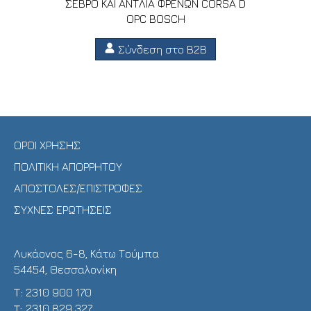
ΣΕΒΡΟ ΚΑΙ ΑΝΤΛΙΑ ΦΡΕΝΩΝ CORSA D
OPC BOSCH
Σύνδεση στο B2B
ΟΡΟΙ ΧΡΗΣΗΣ
ΠΟΛΙΤΙΚΗ ΑΠΟΡΡΗΤΟΥ
ΑΠΟΣΤΟΛΕΣ/ΕΠΙΣΤΡΟΦΕΣ
ΣΥΧΝΕΣ ΕΡΩΤΗΣΕΙΣ
Λυκάονος 6-8, Κάτω Τούμπα
54454, Θεσσαλονίκη
Τ:
2310 900 170
T:
2310 829 327