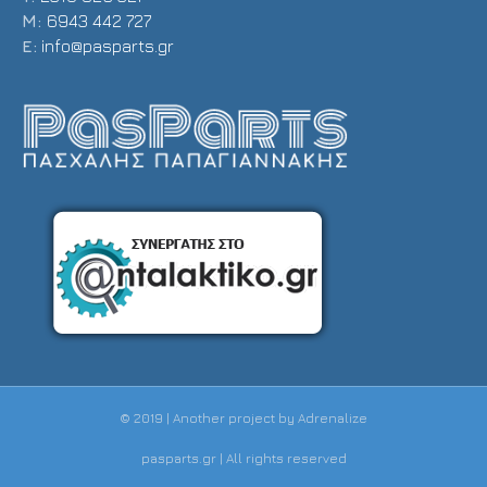
Μ:
6943 442 727
E:
info@pasparts.gr
© 2019 | Another project by
Adrenalize
pasparts.gr | All rights reserved