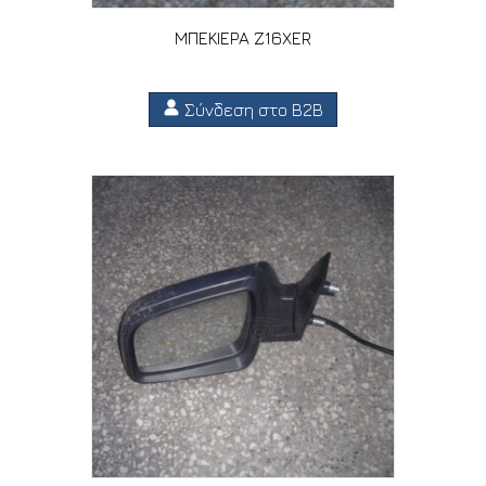
ΜΠΕΚΙΕΡΑ Z16XER
Σύνδεση στο B2B