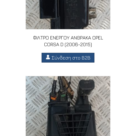
ΦΙΛΤΡΟ ΕΝΕΡΓΟΥ ΑΝΘΡΑΚΑ OPEL
CORSA D (2006-2015)
Σύνδεση στο B2B