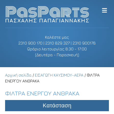
M
e
n
u
Καλέστε μας
2310 900 170 | 2310 829 327 | 2310 900178
Ωράριο λειτουργίας 8:30 - 17:00
(Δευτέρα - Παρασκευή)
Αρχική σελίδα
/
ΕΙΣΑΓΩΓΗ ΚΑΥΣΙΜΟΥ-ΑΕΡΑ
/ ΦΙΛΤΡΑ
ΕΝΕΡΓΟΥ ΑΝΘΡΑΚΑ
ΦΙΛΤΡΑ ΕΝΕΡΓΟΥ ΑΝΘΡΑΚΑ
Κατάσταση