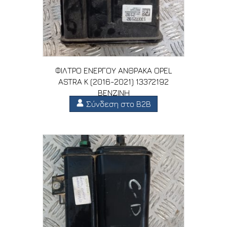
ΦΙΛΤΡΟ ΕΝΕΡΓΟΥ ΑΝΘΡΑΚΑ OPEL
ASTRA K (2016-2021) 13372192
ΒΕΝΖΙΝΗ
Σύνδεση στο B2B