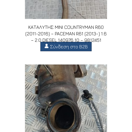
ΚΑΤΑΛΥΤΗΣ MINI COUNTRYMAN R60
(2011-2016) – PACEMAN R61 (2013-) 1.6
– 2.0 DIESEL 140976 10 – 9812451
Σύνδεση στο B2B