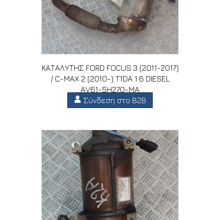
ΚΑΤΑΛΥΤΗΣ FORD FOCUS 3 (2011-2017)
/ C-MAX 2 (2010-) T1DA 1.6 DIESEL
AV61-5H270-MA
Σύνδεση στο B2B