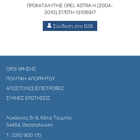
ΠΡΟΚΑΤΑΛΥΤΗΣ OPEL ASTRA H (2004-
2010) Z17DTH 13106917
Σύνδεση στο B2B
ΟΡΟΙ ΧΡΗΣΗΣ
ΠΟΛΙΤΙΚΗ ΑΠΟΡΡΗΤΟΥ
ΑΠΟΣΤΟΛΕΣ/ΕΠΙΣΤΡΟΦΕΣ
ΣΥΧΝΕΣ ΕΡΩΤΗΣΕΙΣ
Λυκάονος 6-8, Κάτω Τούμπα
54454, Θεσσαλονίκη
Τ:
2310 900 170