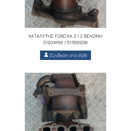
ΚΑΤΑΛΥΤΗΣ FORD KA 2 1.2 ΒΕΝΖΙΝΗ
51934168 / 51786938
Σύνδεση στο B2B