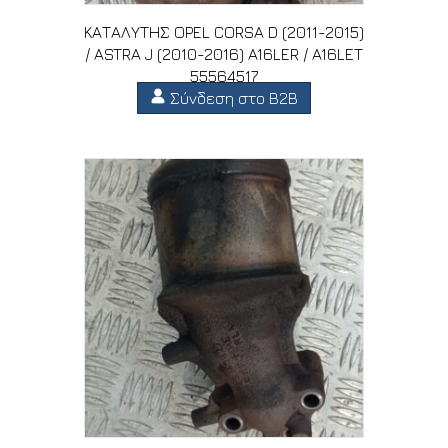
ΚΑΤΑΛΥΤΗΣ OPEL CORSA D (2011-2015)
/ ASTRA J (2010-2016) A16LER / A16LET
55564517
Σύνδεση στο B2B