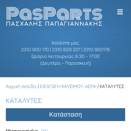
M
e
n
u
Καλέστε μας
2310 900 170 | 2310 829 327 | 2310 900178
Ωράριο λειτουργίας 8:30 - 17:00
(Δευτέρα - Παρασκευή)
Αρχική σελίδα
/
ΕΙΣΑΓΩΓΗ ΚΑΥΣΙΜΟΥ-ΑΕΡΑ
/ ΚΑΤΑΛΥΤΕΣ
ΚΑΤΑΛΥΤΕΣ
Κατάσταση