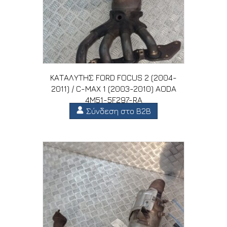
ΚΑΤΑΛΥΤΗΣ FORD FOCUS 2 (2004-
2011) / C-MAX 1 (2003-2010) AODA
4M51-5F297-RA
Σύνδεση στο B2B