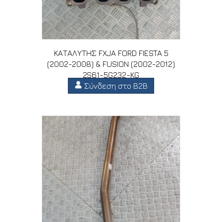
ΚΑΤΑΛΥΤΗΣ FXJA FORD FIESTA 5
(2002-2008) & FUSION (2002-2012)
2S61-5G232-KG
Σύνδεση στο B2B