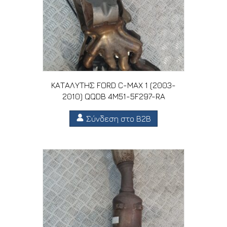
ΚΑΤΑΛΥΤΗΣ FORD C-MAX 1 (2003-
2010) QQDB 4M51-5F297-RA
Σύνδεση στο B2B