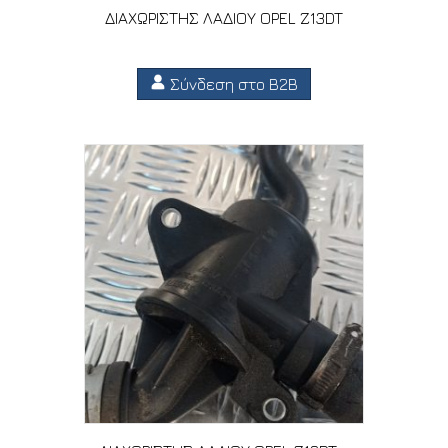
ΔΙΑΧΩΡΙΣΤΗΣ ΛΑΔΙΟΥ OPEL Z13DT
Σύνδεση στο B2B