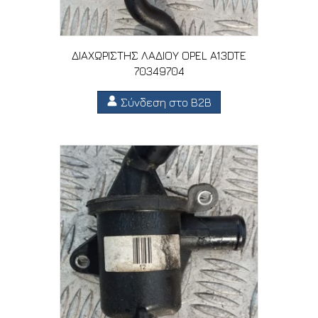
ΔΙΑΧΩΡΙΣΤΗΣ ΛΑΔΙΟΥ OPEL A13DTE
70349704
Σύνδεση στο B2B