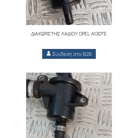
ΔΙΑΧΩΡΙΣΤΗΣ ΛΑΔΙΟΥ OPEL A13DTE
Σύνδεση στο B2B