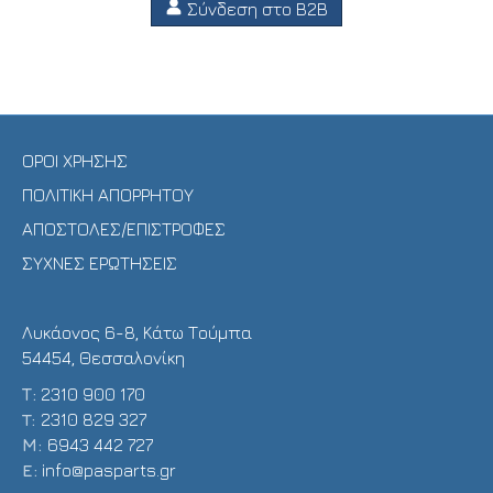
Σύνδεση στο B2B
ΟΡΟΙ ΧΡΗΣΗΣ
ΠΟΛΙΤΙΚΗ ΑΠΟΡΡΗΤΟΥ
ΑΠΟΣΤΟΛΕΣ/ΕΠΙΣΤΡΟΦΕΣ
ΣΥΧΝΕΣ ΕΡΩΤΗΣΕΙΣ
Λυκάονος 6-8, Κάτω Τούμπα
54454, Θεσσαλονίκη
Τ:
2310 900 170
T:
2310 829 327
Μ:
6943 442 727
E:
info@pasparts.gr