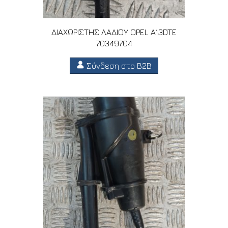
ΔΙΑΧΩΡΙΣΤΗΣ ΛΑΔΙΟΥ OPEL A13DTE
70349704
Σύνδεση στο B2B