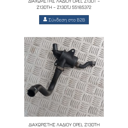
ΔΙΑΧΩΡΙΣΤΗΣ ΛΑΔΙΟΥ OPEL Z13DT –
Z13DTH – Z13DTJ 55185372
Σύνδεση στο B2B
ΔΙΑΧΩΡΙΣΤΗΣ ΛΑΔΙΟΥ OPEL Z13DTH