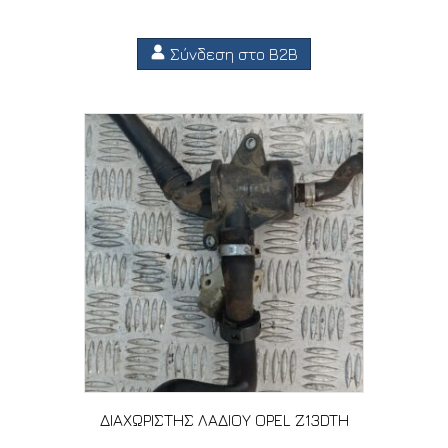
Σύνδεση στο B2B
ΔΙΑΧΩΡΙΣΤΗΣ ΛΑΔΙΟΥ OPEL Z13DTH