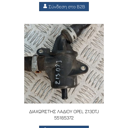
Σύνδεση στο B2B
ΔΙΑΧΩΡΙΣΤΗΣ ΛΑΔΙΟΥ OPEL Z13DTJ
55185372