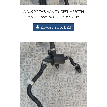
ΔΙΑΧΩΡΙΣΤΗΣ ΛΑΔΙΟΥ OPEL A20DTH
MAHLE 55575980 – 70567396
Σύνδεση στο B2B