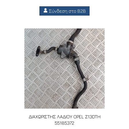
Σύνδεση στο B2B
ΔΙΑΧΩΡΙΣΤΗΣ ΛΑΔΙΟΥ OPEL Z13DTH
55185372