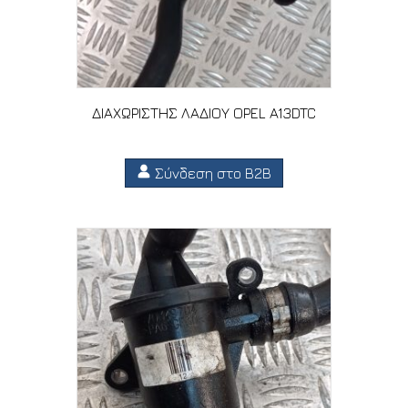
ΔΙΑΧΩΡΙΣΤΗΣ ΛΑΔΙΟΥ OPEL A13DTC
Σύνδεση στο B2B