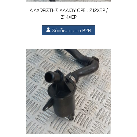
ΔΙΑΧΩΡΙΣΤΗΣ ΛΑΔΙΟΥ OPEL Z12XEP /
Z14XEP
Σύνδεση στο B2B