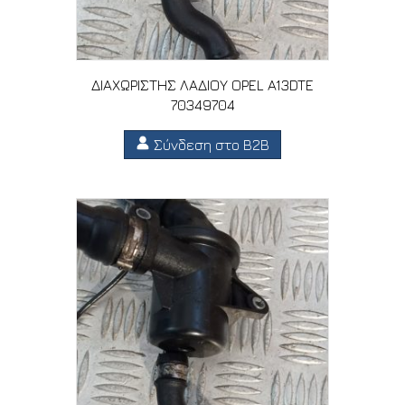
ΔΙΑΧΩΡΙΣΤΗΣ ΛΑΔΙΟΥ OPEL A13DTE
70349704
Σύνδεση στο B2B